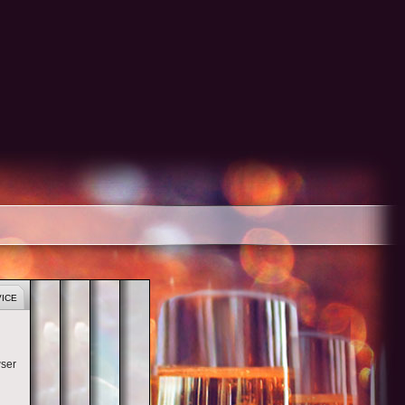
CORPORATE EVENT
PUBLIC EVENTS
CONVENTION
PRIVATE EVENTS
ICE
wser