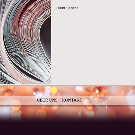
Event-Service
ÜBER UNS
KONTAKT