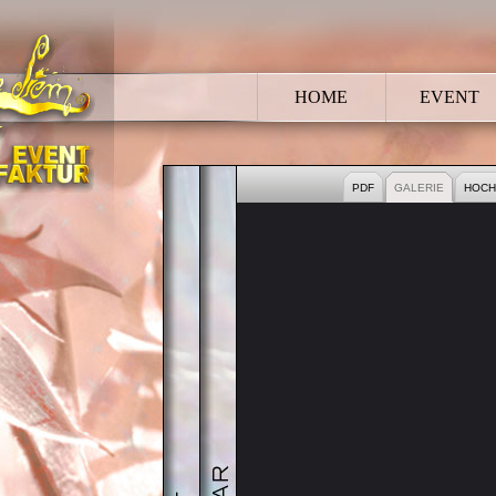
HOME
EVENT
HOCHZEIT
BRAUTPAAR
PDF
GALERIE
HOCH