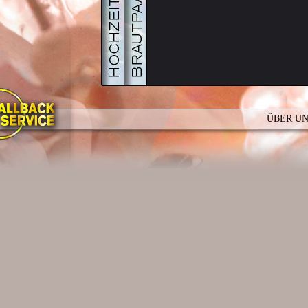
PDF
GALERIE
HOCHZ
ÜBER U