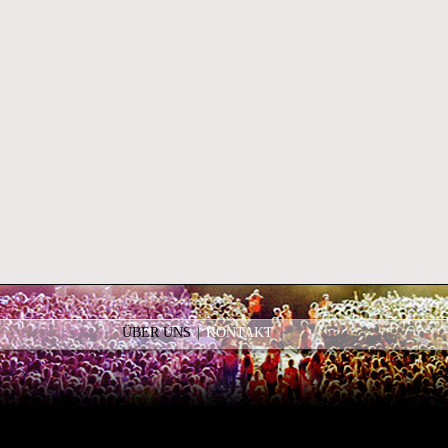
REFERENZEN
ÜBER UNS
ÜBER UNS
KONTAKT